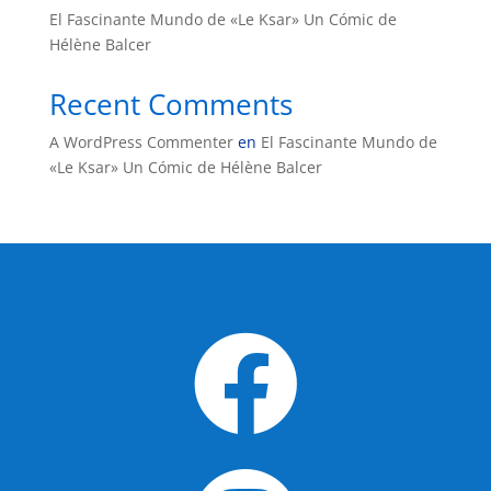
El Fascinante Mundo de «Le Ksar» Un Cómic de
Hélène Balcer
Recent Comments
A WordPress Commenter
en
El Fascinante Mundo de
«Le Ksar» Un Cómic de Hélène Balcer
