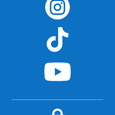


